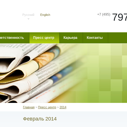
79
+7 (495)
Русский
English
ветственность
Пресс центр
Карьера
Контакты
Главная
>
Пресс центр
>
2014
Февраль 2014