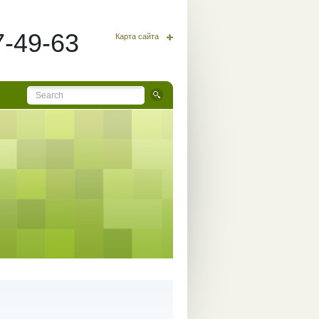
7-49-63
Карта сайта